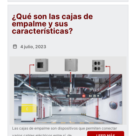
¿Qué son las cajas de
empalme y sus
características?
4 julio, 2023
Las cajas de empalme son dispositivos que permiten conectar
varios cables eléctricos entre sí, de
LEER MÁS