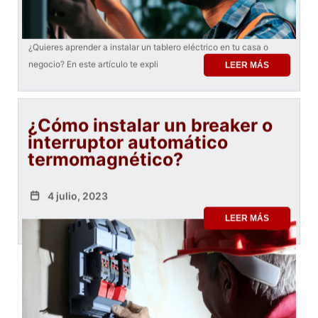
¿Quieres aprender a instalar un tablero eléctrico en tu casa o
negocio? En este artículo te expli
LEER MÁS
¿Cómo instalar un breaker o
interruptor automático
termomagnético?
4 julio, 2023
LEER MÁS