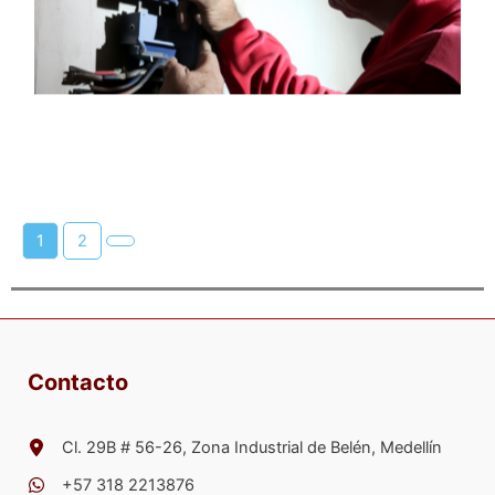
1
2
Contacto
Cl. 29B # 56-26, Zona Industrial de Belén, Medellín
+57 318 2213876