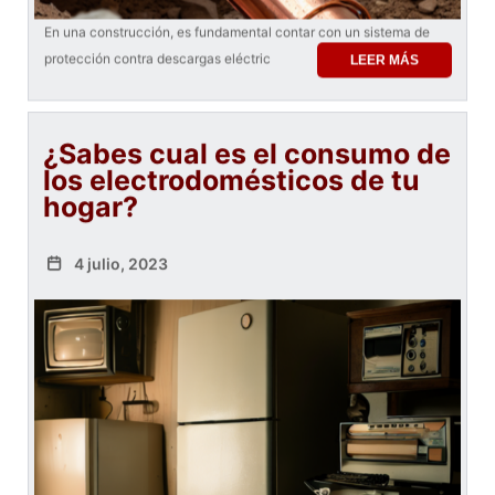
En una construcción, es fundamental contar con un sistema de
protección contra descargas eléctric
LEER MÁS
¿Sabes cual es el consumo de
los electrodomésticos de tu
hogar?
4 julio, 2023