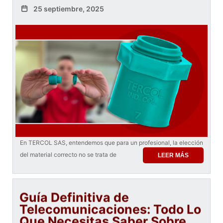
25 septiembre, 2025
En TERCOL SAS, entendemos que para un profesional, la elección
del material correcto no se trata de
LEER MÁS
Guía Definitiva de
Telecomunicaciones: Todo Lo
Que Necesitas Saber Sobre