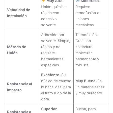
Muy Alta.
Moderada.
Unión química
Requiere
Velocidad de
rápida con
termofusión o
Instalación
adhesivo
uniones
solvente.
mecánicas.
Adhesión por
Termofusión.
solvente. Simple,
Crea una
Método de
rápido y no
soldadura
Unión
requiere
molecular
herramientas
permanente y
especiales.
robusta.
Excelente.
Su
núcleo de caucho
Muy Buena.
Es
Resistencia al
lo hace ideal para
un material tenaz
Impacto
el trato rudo de la
y muy duradero.
obra.
Superior.
Buena, pero
Resistencia a