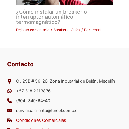
¿Cómo instalar un breaker o
interruptor automático
termomagnético?
Deja un comentario
/
Breakers
,
Guías
/ Por
tercol
Contacto
Cl. 29B # 56-26, Zona Industrial de Belén, Medellín
+57 318 2213876
(604) 349-64-40
servicioalcliente@tercol.com.co
Condiciones Comerciales