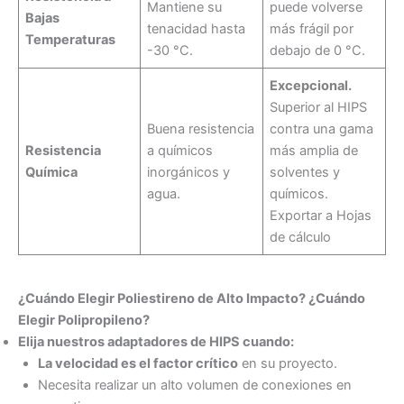
Mantiene su
puede volverse
Bajas
tenacidad hasta
más frágil por
Temperaturas
-30 °C.
debajo de 0 °C.
Excepcional.
Superior al HIPS
Buena resistencia
contra una gama
Resistencia
a químicos
más amplia de
Química
inorgánicos y
solventes y
agua.
químicos.
Exportar a Hojas
de cálculo
¿Cuándo Elegir Poliestireno de Alto Impacto? ¿Cuándo
Elegir Polipropileno?
Elija nuestros adaptadores de HIPS cuando:
La velocidad es el factor crítico
en su proyecto.
Necesita realizar un alto volumen de conexiones en