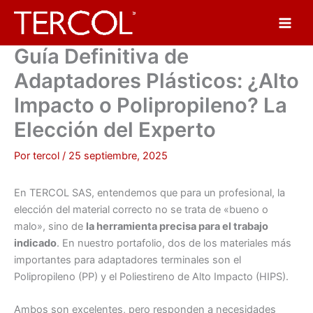
Ir
al
contenido
Guía Definitiva de
Adaptadores Plásticos: ¿Alto
Impacto o Polipropileno? La
Elección del Experto
Por
tercol
/
25 septiembre, 2025
En TERCOL SAS, entendemos que para un profesional, la
elección del material correcto no se trata de «bueno o
malo», sino de
la herramienta precisa para el trabajo
indicado
. En nuestro portafolio, dos de los materiales más
importantes para adaptadores terminales son el
Polipropileno (PP) y el Poliestireno de Alto Impacto (HIPS).
Ambos son excelentes, pero responden a necesidades