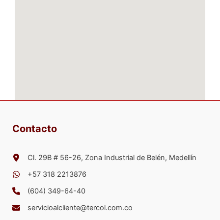
Contacto
Cl. 29B # 56-26, Zona Industrial de Belén, Medellín
+57 318 2213876
(604) 349-64-40
servicioalcliente@tercol.com.co