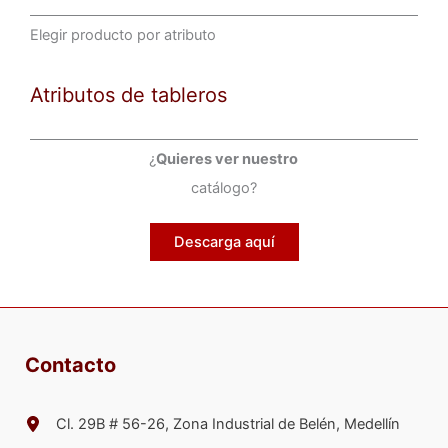
de
Elegir producto por atributo
producto
Atributos de tableros
¿
Quieres ver nuestro
catálogo?
Descarga aquí
Contacto
Cl. 29B # 56-26, Zona Industrial de Belén, Medellín