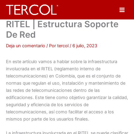
Ir
al
contenido
RITEL | Estructura Soporte
De Red
Deja un comentario
/ Por
tercol
/
6 julio, 2023
En este artículo vamos a hablar sobre la infraestructura
involucrada en el RITEL (reglamento interno de
telecomunicaciones) en Colombia, que es el conjunto de
normas que regulan el uso, instalación y mantenimiento de
las redes de telecomunicaciones dentro de las
edificaciones. Este tiene como objetivo garantizar la calidad,
seguridad y eficiencia de los servicios de
telecomunicaciones, así como facilitar el acceso a los
mismos por parte de los usuarios finales.
La infraestructura involucrada en el RITEL se puede clasificar