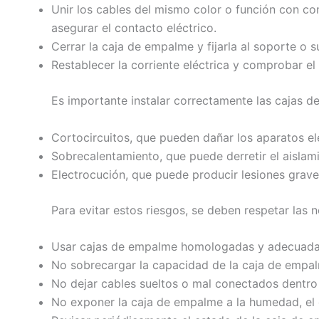
Unir los cables del mismo color o función con con
asegurar el contacto eléctrico.
Cerrar la caja de empalme y fijarla al soporte o s
Restablecer la corriente eléctrica y comprobar el
Es importante instalar correctamente las cajas 
Cortocircuitos, que pueden dañar los aparatos el
Sobrecalentamiento, que puede derretir el aislam
Electrocución, que puede producir lesiones grave
Para evitar estos riesgos, se deben respetar las 
Usar cajas de empalme homologadas y adecuadas a
No sobrecargar la capacidad de la caja de empalme
No dejar cables sueltos o mal conectados dentro
No exponer la caja de empalme a la humedad, el 