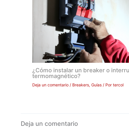
¿Cómo instalar un breaker o interr
termomagnético?
Deja un comentario
/
Breakers
,
Guías
/ Por
tercol
Deja un comentario