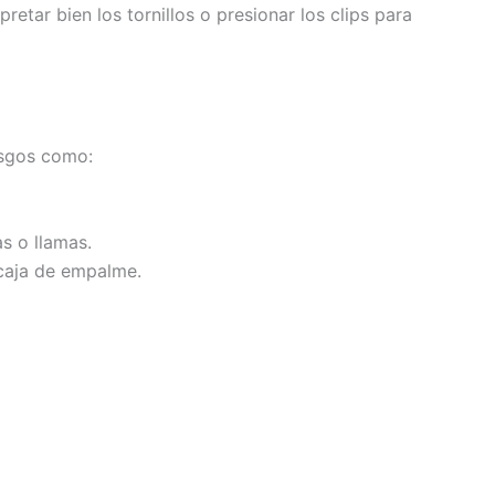
tar bien los tornillos o presionar los clips para
esgos como:
s o llamas.
 caja de empalme.