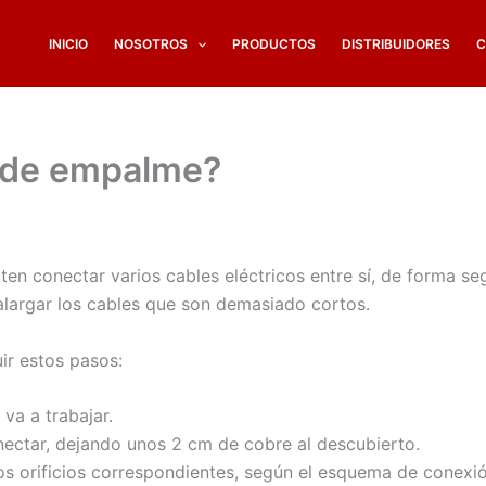
INICIO
NOSOTROS
PRODUCTOS
DISTRIBUIDORES
C
a de empalme?
n conectar varios cables eléctricos entre sí, de forma segu
a alargar los cables que son demasiado cortos.
ir estos pasos:
 va a trabajar.
nectar, dejando unos 2 cm de cobre al descubierto.
os orificios correspondientes, según el esquema de conexión