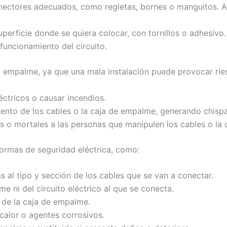
ectores adecuados, como regletas, bornes o manguitos. Apre
uperficie donde se quiera colocar, con tornillos o adhesivo.
 funcionamiento del circuito.
de empalme, ya que una mala instalación puede provocar ri
éctricos o causar incendios.
iento de los cables o la caja de empalme, generando chispa
s o mortales a las personas que manipulen los cables o la
normas de seguridad eléctrica, como:
l tipo y sección de los cables que se van a conectar.
 ni del circuito eléctrico al que se conecta.
 de la caja de empalme.
calor o agentes corrosivos.