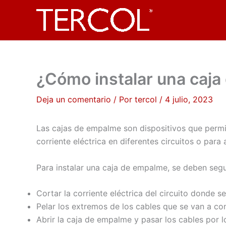
Ir
al
contenido
¿Cómo instalar una caj
Deja un comentario
/ Por
tercol
/
4 julio, 2023
Las cajas de empalme son dispositivos que permite
corriente eléctrica en diferentes circuitos o par
Para instalar una caja de empalme, se deben segu
Cortar la corriente eléctrica del circuito donde se
Pelar los extremos de los cables que se van a co
Abrir la caja de empalme y pasar los cables por l