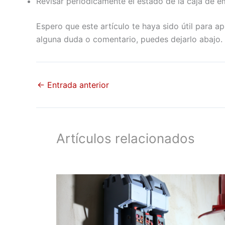
Revisar periódicamente el estado de la caja de em
Espero que este artículo te haya sido útil para ap
alguna duda o comentario, puedes dejarlo abajo. 
←
Entrada anterior
Artículos relacionados