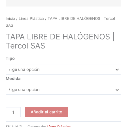
Inicio
/
Línea Plástica
/ TAPA LIBRE DE HALÓGENOS | Tercol
SAS
TAPA LIBRE DE HALÓGENOS |
Tercol SAS
Tipo
Medida
TAPA
Añadir al carrito
LIBRE
DE
SKU:
N/D
Categoría:
Línea Plástica