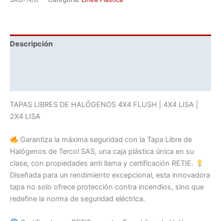
HALÓGENOS
|
Tercol
SAS
Descripción
cantidad
Información adicional
Valoraciones (0)
TAPAS LIBRES DE HALÓGENOS 4X4 FLUSH | 4X4 LISA |
2X4 LISA
Garantiza la máxima seguridad con la Tapa Libre de
Halógenos de Tercol SAS, una caja plástica única en su
clase, con propiedades anti llama y certificación RETIE.
Diseñada para un rendimiento excepcional, esta innovadora
tapa no solo ofrece protección contra incendios, sino que
redefine la norma de seguridad eléctrica.