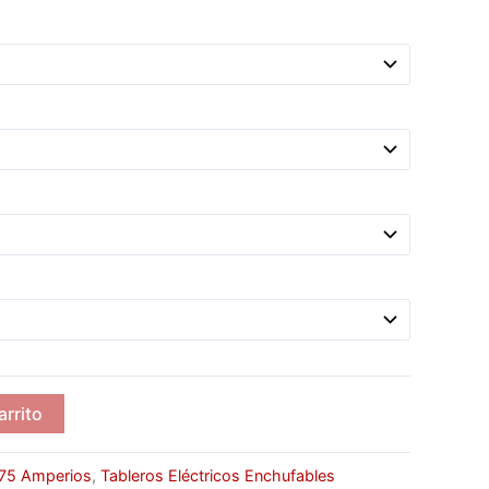
arrito
75 Amperios
,
Tableros Eléctricos Enchufables