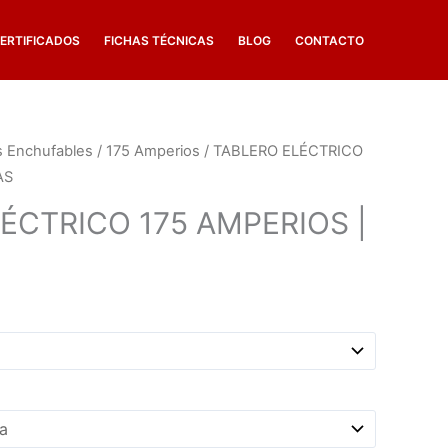
ERTIFICADOS
FICHAS TÉCNICAS
BLOG
CONTACTO
os Enchufables
/
175 Amperios
/ TABLERO ELÉCTRICO
AS
ÉCTRICO 175 AMPERIOS |