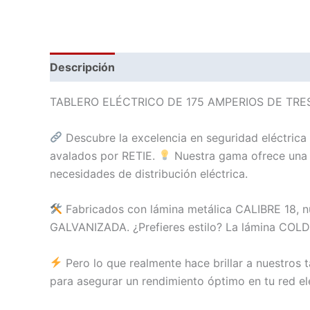
Descripción
Información adicional
Valoraci
TABLERO ELÉCTRICO DE 175 AMPERIOS DE TRES
Descubre la excelencia en seguridad eléctrica
avalados por RETIE.
Nuestra gama ofrece una v
necesidades de distribución eléctrica.
Fabricados con lámina metálica CALIBRE 18, nu
GALVANIZADA. ¿Prefieres estilo? La lámina COLD 
Pero lo que realmente hace brillar a nuestros
para asegurar un rendimiento óptimo en tu red elé