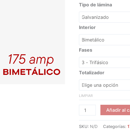
Tipo de lámina
Interior
Fases
Totalizador
LIMPIAR
TABLERO
Añadir al c
ELÉCTRICO
175
SKU:
N/D
Categorías:
1