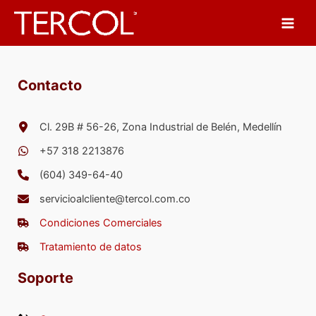
Ir
al
contenido
Contacto
Cl. 29B # 56-26, Zona Industrial de Belén, Medellín
+57 318 2213876
(604) 349-64-40
servicioalcliente@tercol.com.co
Condiciones Comerciales
Tratamiento de datos
Soporte